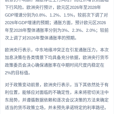
下行风险。欧洲央行预计，欧元区2026年至2028年
GDP增速分别为0.8%、1.2%、1.5%，较前次下调了对
2026年GDP增速的预期；通胀方面，预计欧元区2026
年至2028年整体通胀率分别为3%、2.3%、2.0%；较前
次上调了对2026年整体通胀率的预期。
欧洲央行表示，中东地缘冲突正在引发通胀压力，本次
加息决策在各类情景下均具备充分依据，欧洲央行货币
政策委员会决心确保通胀率在中期时间尺度内稳定在
2%的目标值。
对于政策变动前景，欧洲央行表示，当下其依然处于有
利位置，能够应对面临的不确定性，未来将密切关注中
东局势，并遵循数据依赖和逐次会议决策的方法来确定
适当的货币政策立场，并未预先承诺特定的利率路径。