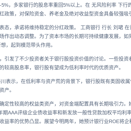
-5%，多家银行的股息率重回5%以上。在 无风险利率 下行
红政策，对保险资金、养老金及绝对收益型资金具备较强吸
态，承诺将维持稳定的分红政策。 工商银行 行长 刘珺 在该
场作出动态调整。为了资本市场的长期可持续健康发展，如
所想，起到模范带头作用。
，引发了不少投资者关于银行股投资价值的讨论。一些投资
的较高股息率，银行股有望成为低利率时代的优质资产。
秦川表示，在低利率与资产荒的背景下，银行股既有类固收
资产。
确定性较高的权益类资产，对资金端配置具有长期吸引力。
10年期AAA评级企业债收益率和新发放一般性贷款加权平均
收益率的优势凸显。展望今明两年，她预计银行业ROE将企