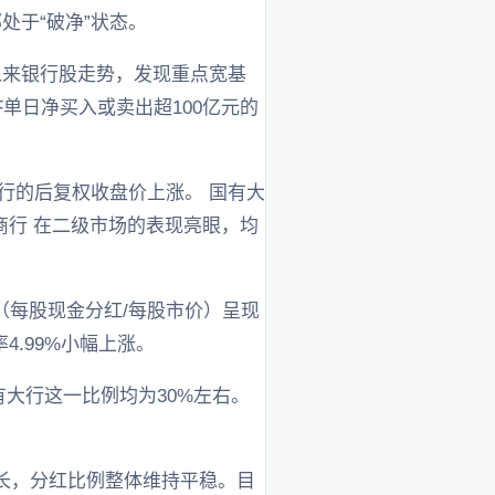
处于“破净”状态。
以来银行股走势，发现重点宽基
单日净买入或卖出超100亿元的
行的后复权收盘价上涨。 国有大
城商行 在二级市场的表现亮眼，均
（每股现金分红/每股市价）呈现
4.99%小幅上涨。
有大行这一比例均为30%左右。
增长，分红比例整体维持平稳。目