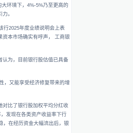
的大环境下，4%-5%乃至更高的
引力。
行2025年度业绩说明会上表
果资本市场确实有呼声， 工商银
者认为，目前银行股估值已具备
属性，又能享受经济修复带来的增
她对比了银行股加权平均分红收
利率，发现在各类资产收益率下行
稳，在经历资金大幅流出后，银