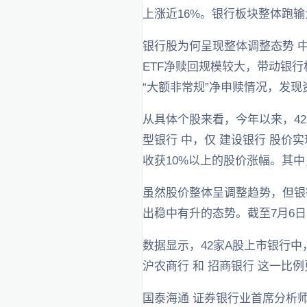
上涨近16%。银行板块整体跑
银行股为何呈现整体调整态势 
ETF净赎回规模较大，带动银行
“大额非常规”净申赎情况，发
从具体个股来看，今年以来，42
型银行 中，仅 建设银行 股价实
收获10%以上的股价涨幅。其中，
虽然股价整体呈调整趋势，但银
出稳中有升的态势。截至7月6日收
数据显示，42家A股上市银行中
沪农商行 和 招商银行 这一比例更
国泰海通 证券银行业首席分析