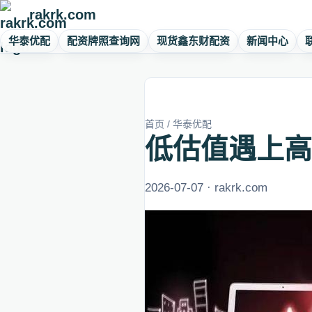
rakrk.com
华泰优配
配资牌照查询网
现货鑫东财配资
新闻中心
首页
/
华泰优配
低估值遇上高
2026-07-07 · rakrk.com