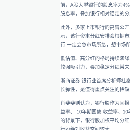
前，A股大型银行的股息率为4%
股息率，叠加银行相对稳定的分
此外，多家上市银行的高管公开表
示，该行资本分红安排会根据市
行 一定会急市场所急，想市场
低估值、高分红的格局持续演绎
较强吸引力，叠加稳定分红带来
浙商证券 银行业首席分析师杜
长弹性，是值得重点关注的稀缺
肖斐斐则认为，银行股作为回报
益率、 10年期国债 收益率、
的背景下，银行股加权平均分红
行股绝对收益空间较大。