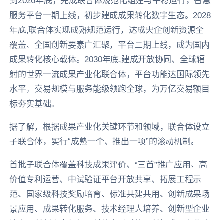
到2026年底，完成联合体规范化组建与平稳运行，智慧
服务平台一期上线，初步建成成果转化数字生态。2028
年底,联合体实现成熟规范运行，达成央企创新资源全
覆盖、全国创新要素广汇聚，平台二期上线，成为国内
成果转化核心载体。2030年底,建成开放协同、全球辐
射的世界一流成果产业化联合体，平台功能达国际领先
水平，交易规模与服务能级领跑全球，为万亿交易额目
标夯实基础。
据了解，根据成果产业化关键环节和领域，联合体设立
子联合体，实行“成熟一个、推出一项”的滚动机制。
首批子联合体覆盖科技成果评价、“三首”推广应用、高
价值专利运营、中试验证平台开放共享、拓展工程示
范、国家级科技奖励培育、标准共建共用、创新成果场
景应用、成果转化服务、技术经理人培养、创新型企业