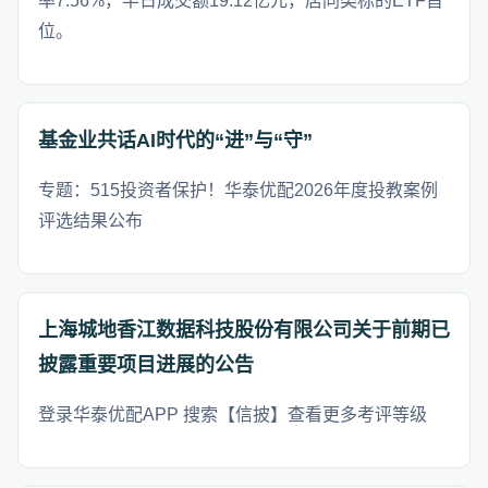
率7.56%，半日成交额19.12亿元，居同类标的ETF首
位。
基金业共话AI时代的“进”与“守”
专题：515投资者保护！华泰优配2026年度投教案例
评选结果公布
上海城地香江数据科技股份有限公司关于前期已
披露重要项目进展的公告
登录华泰优配APP 搜索【信披】查看更多考评等级