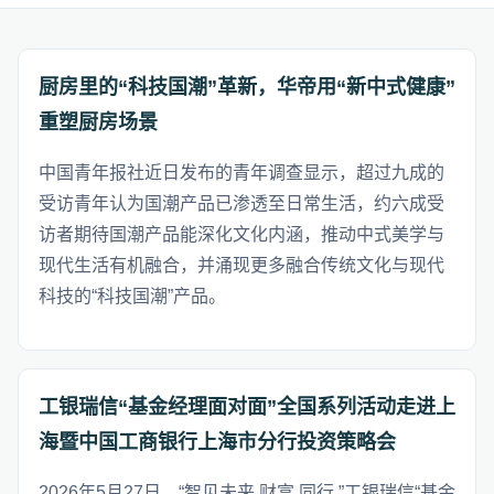
厨房里的“科技国潮”革新，华帝用“新中式健康”
重塑厨房场景
中国青年报社近日发布的青年调查显示，超过九成的
受访青年认为国潮产品已渗透至日常生活，约六成受
访者期待国潮产品能深化文化内涵，推动中式美学与
现代生活有机融合，并涌现更多融合传统文化与现代
科技的“科技国潮”产品。
工银瑞信“基金经理面对面”全国系列活动走进上
海暨中国工商银行上海市分行投资策略会
2026年5月27日，“智见未来 财富 同行 ”工银瑞信“基金