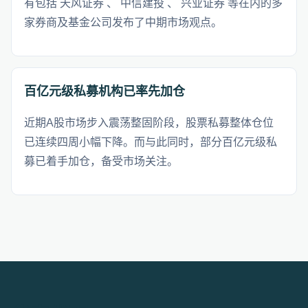
有包括 天风证券 、 中信建投 、 兴业证券 等在内的多
家券商及基金公司发布了中期市场观点。
百亿元级私募机构已率先加仓
近期A股市场步入震荡整固阶段，股票私募整体仓位
已连续四周小幅下降。而与此同时，部分百亿元级私
募已着手加仓，备受市场关注。