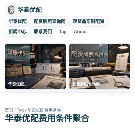
华泰优配
华泰优配
配资牌照查询网
现货鑫东财配资
新闻中心
联系我们
Tag
About
华泰优配
配资牌照查询网
首页
/
Tag
/ 华泰优配费用条件
华泰优配费用条件聚合