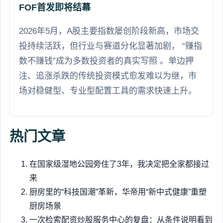
FOF首发即将结幕
2026年5月，A股主要指数屡创阶段新高，市场交
投持续活跃，但行业与赛道分化显著加剧， “赚指
数不赚钱”成为多数投资者的真实写照 。单边押
注、追涨杀跌的传统投资模式愈发难以为继，市
场对稳健型、专业型配置工具的需求快速上升。
热门文章
在国家级湿地公园旁住了3年，我决定把全家都接过
来
厨房里的“科技国潮”革新，华帝用“新中式健康”重塑
厨房场景
一次检索配资炒股服务中心的复盘：从条件说明看到