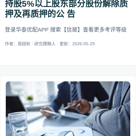
持股5%以上股东部分股份解除质
押及再质押的公 告
登录华泰优配APP 搜索【信披】查看更多考评等级
作者：周砚秋 · 研究撰稿人 · 更新：2026-05-29