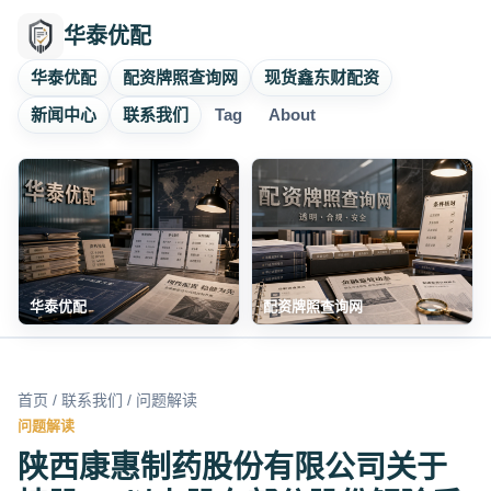
华泰优配
华泰优配
配资牌照查询网
现货鑫东财配资
新闻中心
联系我们
Tag
About
华泰优配
配资牌照查询网
首页
/
联系我们
/ 问题解读
问题解读
陕西康惠制药股份有限公司关于