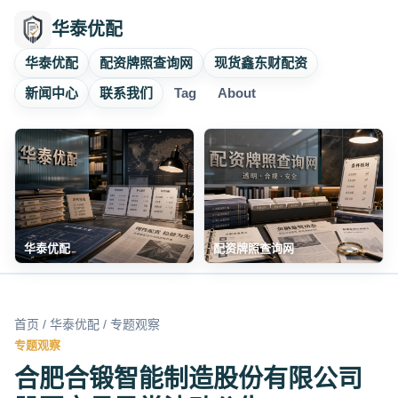
华泰优配
华泰优配
配资牌照查询网
现货鑫东财配资
新闻中心
联系我们
Tag
About
华泰优配
配资牌照查询网
首页
/
华泰优配
/ 专题观察
专题观察
合肥合锻智能制造股份有限公司