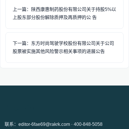
上一篇：陕西康惠制药股份有限公司关于持股5%以
上股东部分股份解除质押及再质押的公 告
下一篇：东方时尚驾驶学校股份有限公司关于公司
股票被实施其他风险警示相关事项的进展公告
华泰优配
联系：editor-6fae69@rakrk.com · 400-848-5058