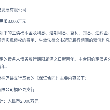
技发展有限公司
币3,000万元
同项下的主债权本金及利息、逾期利息、复利、罚息、违约金
费等实现债权的费用、生效法律文书迟延履行期间的双倍利息
约定的债务人债务履行期限届满之日起两年。主合同约定债务
两年。
行桐庐县支行签署的《保证合同》主要内容如下：
有限公司桐庐县支行
：人民币2,000万元