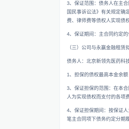
3、保证范围：债务人在主
国民事诉讼法》有关规定确定
费、律师费等债权人实现债
4、保证期间：主合同约定
（三）公司与永赢金融租赁
债务人：北京新领先医药科
1、担保的债权最高本金余额：
3、保证担保的范围：在本
人为实现债权而支付的各项
4、保证担保期间：按保证人
笔主合同项下债务约定分期