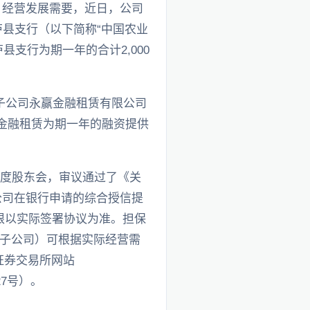
）经营发展需要，近日，公司
庐县支行（以下简称“中国农业
支行为期一年的合计2,000
子公司永赢金融租赁有限公司
金融租赁为期一年的融资提供
5年年度股东会，审议通过了《关
子公司在银行申请的综合授信提
期限以实际签署协议为准。担保
子公司）可根据实际经营需
海证券交易所网站
027号）。