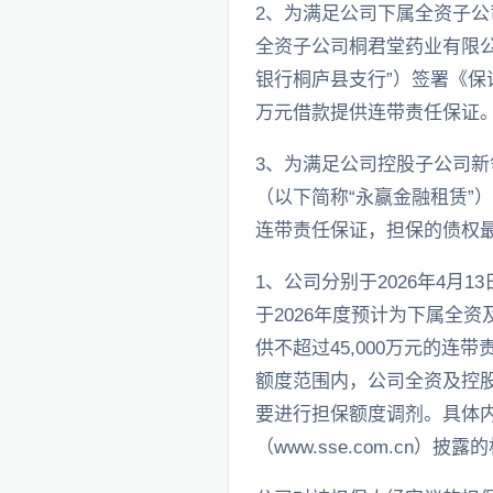
2、为满足公司下属全资子公
全资子公司桐君堂药业有限公
银行桐庐县支行”）签署《保
万元借款提供连带责任保证
3、为满足公司控股子公司
（以下简称“永赢金融租赁”
连带责任保证，担保的债权最
1、公司分别于2026年4月
于2026年度预计为下属全
供不超过45,000万元的
额度范围内，公司全资及控
要进行担保额度调剂。具体内容
（www.sse.com.cn）披露