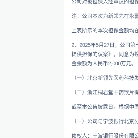
公司对被担保人经审议的担
注：公司本次为新领先在永
上表所示的本次担保金额均
2、2025年5月27日，公
提供担保的议案》，同意为
金余额为人民币2,000万元。
（一）北京新领先医药科技
（二）浙江桐君堂中药饮片
截至本公告披露日，根据中
（一）公司与宁波银行北京
债权人：宁波银行股份有限