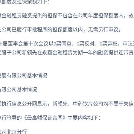
保额度及担保余额如下：
赢金融租赁融资提供的担保不包含在公司年度担保额度内，故
在公司已履行审批程序的担保额度以内，无需另行审议。
司第十届董事会第十次会议以9票同意、0票反对、0票弃权，审
控股子公司新领先在永赢金融租赁为期一年的融资提供连带责
发展有限公司基本情况
有限公司基本情况
国执行信息公开网显示，新领先、中药饮片公司均不属于失信
分行签署的《最高额保证合同》主要内容如下：
公司北京分行