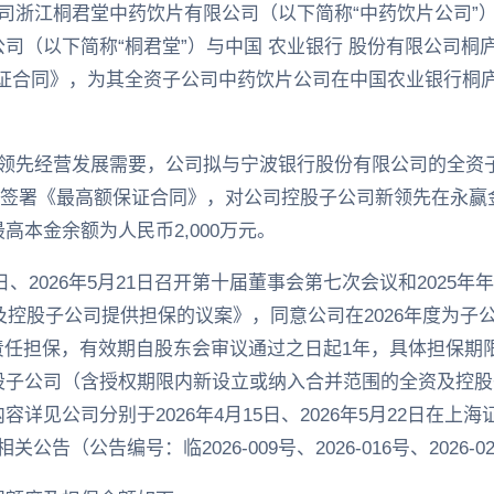
司浙江桐君堂中药饮片有限公司（以下简称“中药饮片公司”
司（以下简称“桐君堂”）与中国 农业银行 股份有限公司桐
证合同》，为其全资子公司中药饮片公司在中国农业银行桐庐县
。
新领先经营发展需要，公司拟与宁波银行股份有限公司的全资
）签署《最高额保证合同》，对公司控股子公司新领先在永赢
高本金余额为人民币2,000万元。
13日、2026年5月21日召开第十届董事会第七次会议和202
资及控股子公司提供担保的议案》，同意公司在2026年度为
连带责任担保，有效期自股东会审议通过之日起1年，具体担保
股子公司（含授权期限内新设立或纳入合并范围的全资及控股
详见公司分别于2026年4月15日、2026年5月22日在上
的相关公告（公告编号：临2026-009号、2026-016号、2026-