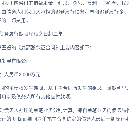
合同项下应偿付的借款本金、利息、罚息、复利、违约金、损
由债务人和保证人承担的迟延履行债务利息和迟延履行金、保
权的一切费用。
的债务履行期限届满之日起三年。
拟签署的《最高额保证合同》主要内容如下：
技发展有限公司
人民币2,000万元
合同的主债权发生期间，基于主合同所发生的租息、逾期利息
费用以及债务人所有其他应付款项。
为债务人办理的单笔业务分别计算，即自单笔业务的债务履
履行的,则保证期间为单笔主合同约定的债务人最后一期履行