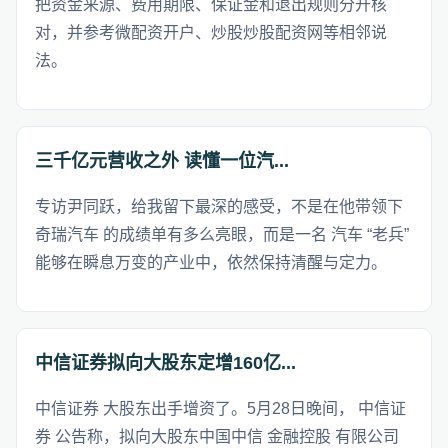
把资金来源、费用期限、保证金和退出规则分开核
对，并参考微配资开户、炒股炒股配资网等相邻说
法。
三千亿元营收之外 读懂一位汽...
专访尹同跃，给我留下最深的感受，不是在他带领下
奇瑞汽车 的成绩单有多么亮眼，而是一名 汽车 “老兵”
能够在瞬息万变的产业中，依然保持清醒与定力。
中信证券拟向大股东定增160亿...
中信证券 大股东出手增资了。5月28日晚间， 中信证
券 公告称，拟向大股东中国中信 金融控股 有限公司