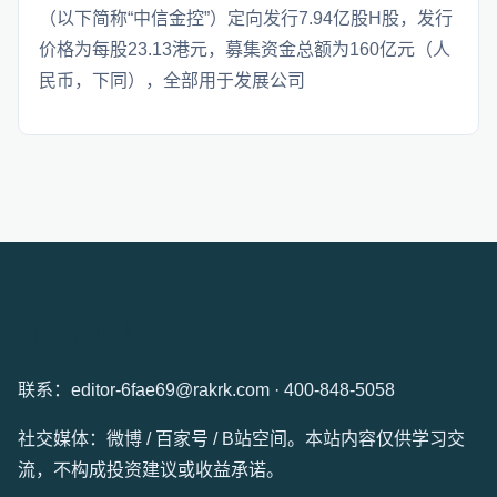
（以下简称“中信金控”）定向发行7.94亿股H股，发行
价格为每股23.13港元，募集资金总额为160亿元（人
民币，下同），全部用于发展公司
华泰优配
联系：editor-6fae69@rakrk.com · 400-848-5058
社交媒体：微博 / 百家号 / B站空间。本站内容仅供学习交
流，不构成投资建议或收益承诺。