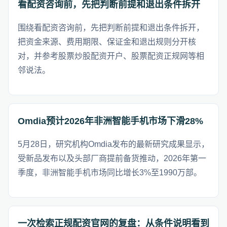
看配资咨询前，先把判断前提和退出条件拆开
围绕看配资咨询前，先把判断前提和退出条件拆开，
把资金来源、费用期限、保证金和退出规则分开核
对，并参考股票炒股配资开户、股票配资正规网等相
邻说法。
Omdia预计2026年非洲智能手机市场下滑28%
5月28日，研究机构Omdia发布的最新研究成果显示，
受新品发布以及头部厂商提前备货推动，2026年第一
季度，非洲智能手机市场同比增长3%至1990万部。
一次检索正规配资官网的复盘：从条件说明看到