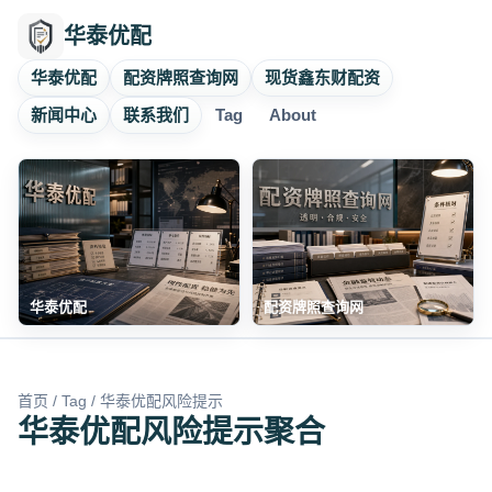
华泰优配
华泰优配
配资牌照查询网
现货鑫东财配资
新闻中心
联系我们
Tag
About
华泰优配
配资牌照查询网
首页
/
Tag
/ 华泰优配风险提示
华泰优配风险提示聚合