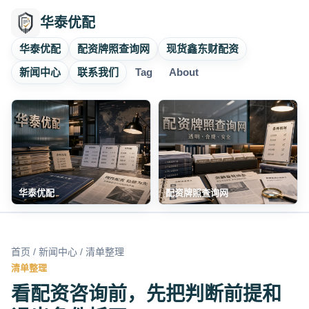
华泰优配
华泰优配
配资牌照查询网
现货鑫东财配资
新闻中心
联系我们
Tag
About
华泰优配
配资牌照查询网
首页
/
新闻中心
/ 清单整理
清单整理
看配资咨询前，先把判断前提和