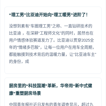
“理工男”比亚迪开始向“理工暖男”进阶了！
没想到素有“车圈理工男”之称、一直钻研技术的
比亚迪 ，在深耕“工程师文化”的同时，居然也在
用户情感体验赛道发力了。比亚迪以贯穿2025全
年的“情绪多巴胺”，让每一位用户在用车全周期，
都能触摸到技术背后的温暖力量，让“比亚迪车主”
的身份，成
厨房里的“科技国潮”革新，华帝用“新中式健
康”重塑厨房场景
中国青年报社近日发布的青年调查显示，超过九