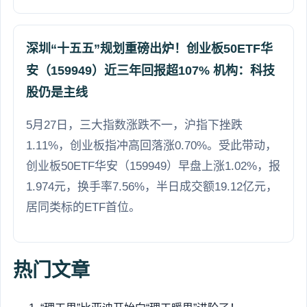
深圳“十五五”规划重磅出炉！创业板50ETF华
安（159949）近三年回报超107% 机构：科技
股仍是主线
5月27日，三大指数涨跌不一，沪指下挫跌
1.11%，创业板指冲高回落涨0.70%。受此带动，
创业板50ETF华安（159949）早盘上涨1.02%，报
1.974元，换手率7.56%，半日成交额19.12亿元，
居同类标的ETF首位。
热门文章