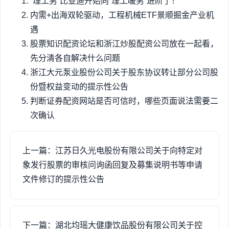
“理工男”比亚迪开始向“理工暖男”进阶了！
内需+出海双轮驱动，工程机械ETF景顺掘金产业机
遇
股票知识配资论坛和浙江炒股配资公司放在一起看，
先分清各自解决什么问题
浙江大元泵业股份公司关于股东协议转让部分公司股
份暨权益变动的提示性公告
判断证券配资网站是否可信时，哪些页面说法需要二
次确认
上一篇：江苏日久光电股份有限公司关于向特定对
象发行股票的审核问询函回复及募集说明书等申请
文件修订的提示性公告
下一篇：湖北均瑶大健康饮品股份有限公司关于控