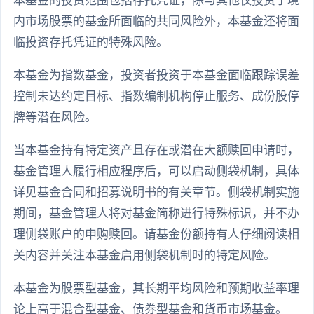
本基金的投资范围包括存托凭证，除与其他仅投资于境
内市场股票的基金所面临的共同风险外，本基金还将面
临投资存托凭证的特殊风险。
本基金为指数基金，投资者投资于本基金面临跟踪误差
控制未达约定目标、指数编制机构停止服务、成份股停
牌等潜在风险。
当本基金持有特定资产且存在或潜在大额赎回申请时，
基金管理人履行相应程序后，可以启动侧袋机制，具体
详见基金合同和招募说明书的有关章节。侧袋机制实施
期间，基金管理人将对基金简称进行特殊标识，并不办
理侧袋账户的申购赎回。请基金份额持有人仔细阅读相
关内容并关注本基金启用侧袋机制时的特定风险。
本基金为股票型基金，其长期平均风险和预期收益率理
论上高于混合型基金、债券型基金和货币市场基金。