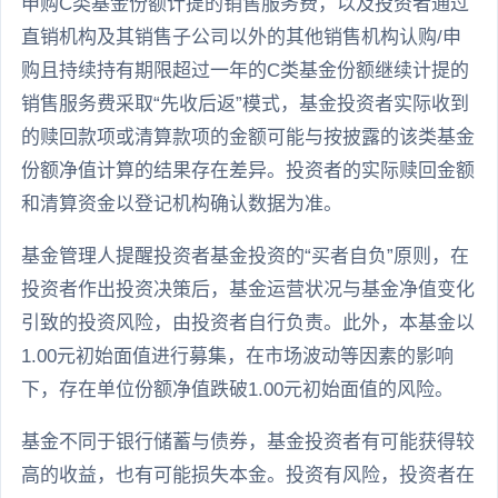
申购C类基金份额计提的销售服务费，以及投资者通过
直销机构及其销售子公司以外的其他销售机构认购/申
购且持续持有期限超过一年的C类基金份额继续计提的
销售服务费采取“先收后返”模式，基金投资者实际收到
的赎回款项或清算款项的金额可能与按披露的该类基金
份额净值计算的结果存在差异。投资者的实际赎回金额
和清算资金以登记机构确认数据为准。
基金管理人提醒投资者基金投资的“买者自负”原则，在
投资者作出投资决策后，基金运营状况与基金净值变化
引致的投资风险，由投资者自行负责。此外，本基金以
1.00元初始面值进行募集，在市场波动等因素的影响
下，存在单位份额净值跌破1.00元初始面值的风险。
基金不同于银行储蓄与债券，基金投资者有可能获得较
高的收益，也有可能损失本金。投资有风险，投资者在