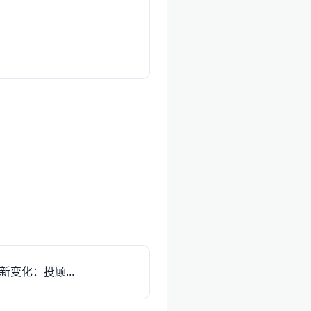
变化：投顾...