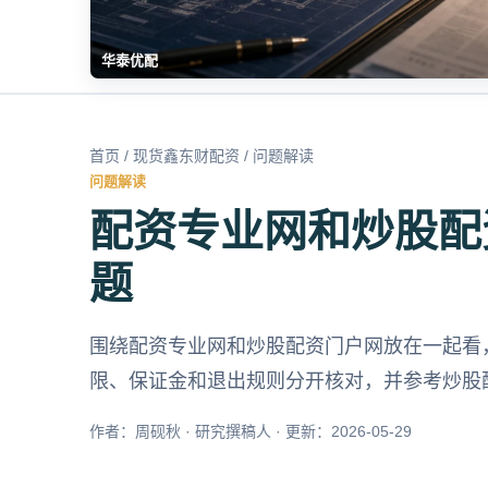
华泰优配
首页
/
现货鑫东财配资
/ 问题解读
问题解读
配资专业网和炒股配
题
围绕配资专业网和炒股配资门户网放在一起看
限、保证金和退出规则分开核对，并参考炒股
作者：周砚秋 · 研究撰稿人 · 更新：2026-05-29