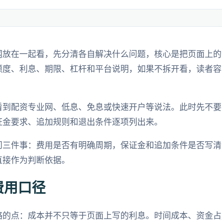
网放在一起看，先分清各自解决什么问题，核心是把页面上的
额度、利息、期限、杠杆和平台说明，如果不拆开看，读者容
看到配资专业网、低息、免息或快速开户等说法。此时先不要
证金要求、追加规则和退出条件逐项列出来。
问三件事：费用是否有明确周期，保证金和追加条件是否写清
直接作为判断依据。
费用口径
略的点：成本并不只等于页面上写的利息。时间成本、资金占