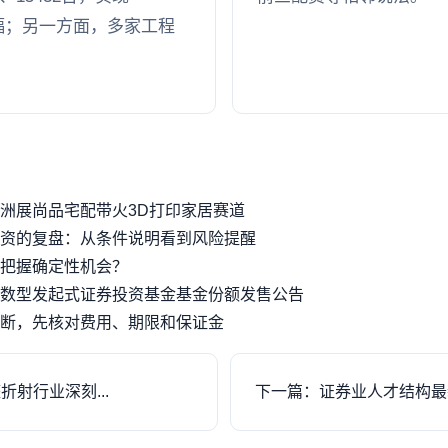
比增幅；另一方面，多家工程
亚洲展尚品宅配带火3D打印家居赛道
资的复盘：从条件说明看到风险提醒
把握确定性机会？
数型发起式证券投资基金基金份额发售公告
断，先核对费用、期限和保证金
射行业深刻...
下一篇：证券业人才结构最新