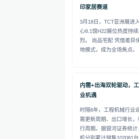
印家居赛道
3月18日，TCT亚洲展
心8.1馆H22展位热度
烈。 尚品宅配 凭借差
地模式，成为全场焦点。
内需+出海双轮驱动，工
业机遇
时隔6年，工程机械行业
需更新周期、出口增长，
行周期。据银河证券统计，
机分别累计销售102081台