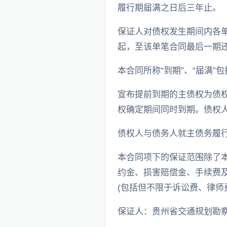
履行期届满之日后三年止。
保证人对债权发生期间内各
起，至该单笔合同最后一期
本合同所称“到期”、“届满
宣布提前到期的主债权为债
权确定期间同时到期。债权
债权人与债务人就主债务履
本合同项下的保证范围除了本
约金、损害赔偿金、手续费
(包括但不限于诉讼费、律师
保证人：贵州省交通规划勘