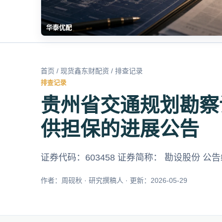
华泰优配
首页
/
现货鑫东财配资
/ 排查记录
排查记录
贵州省交通规划勘察
供担保的进展公告
证券代码：603458 证券简称： 勘设股份 公告编
作者：周砚秋 · 研究撰稿人 · 更新：2026-05-29