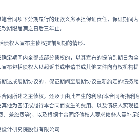
单笔合同项下分期履行的还款义务承担保证责任，保证期间为
还款期限届满之日后三年止。
”包括债权人宣布主债权提前到期的情形。
权确定期间内全部或部分债权的，以其宣布的提前到期日为全
人宣布包括债权人以起诉书或申请书或其他文件向有权机构提
行期达成展期协议的，保证期间至展期协议重新约定的债务履
合同所述之主债权，还及于由此产生的利息(本合同所指利息
及其他为签订或履行本合同而发生的费用、以及债权人实现担
费、差旅费等)，以及根据主合同经债权人要求债务人需补足
察设计研究院股份有限公司