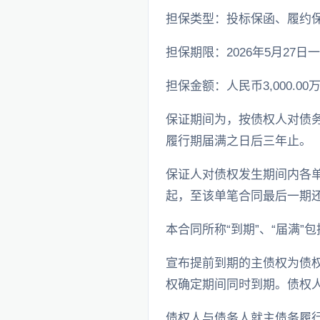
担保类型：投标保函、履约
担保期限：2026年5月27日一2
担保金额：人民币3,000.00
保证期间为，按债权人对债
履行期届满之日后三年止。
保证人对债权发生期间内各
起，至该单笔合同最后一期
本合同所称“到期”、“届满
宣布提前到期的主债权为债
权确定期间同时到期。债权
债权人与债务人就主债务履