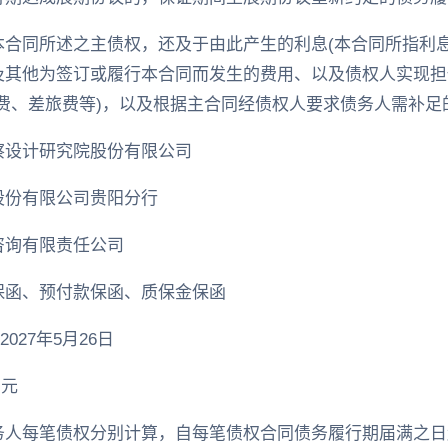
合同所述之主债权，还及于由此产生的利息(本合同所指利息
及其他为签订或履行本合同而发生的费用、以及债权人实现担
费、差旅费等)，以及根据主合同经债权人要求债务人需补足
察设计研究院股份有限公司
股份有限公司贵阳分行
咨询有限责任公司
保函、预付款保函、质保金保函
027年5月26日
万元
务人每笔债权分别计算，自每笔债权合同债务履行期届满之日